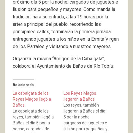
próximo día 5 por la noche, cargados de juguetes e
ilusión para pequeños y mayores. Como manda la
tradición, hará su entrada, a las 19 horas por la
arteria principal del pueblo, recorriendo las
principales calles, terminarán la primera jornada
entregando juguetes a los niños en la Ermita Virgen
de los Parrales y visitando a nuestros mayores.
Organiza la misma “Amigos de la Cabalgata”,
colabora el Ayuntamiento de Baños de Río Tobía.
Relacionado
La cabalgata de los
Los Reyes Magos
Reyes Magos llegó a
llegaron a Baños
Baños
Los reyes, también
La cabalgata de los
llegaron a Baños el día
reyes, también llegó a
5 por la noche,
Baños el día 5 por la
cargados de juguetes e
noche, cargados de
ilusión para pequeños y