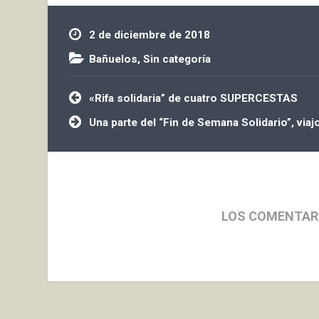
2 de diciembre de 2018
Bañuelos
,
Sin categoría
Navegación
«Rifa solidaria” de cuatro SUPERCESTAS
de
entradas
Una parte del “Fin de Semana Solidario”, vi
LOS COMENTAR