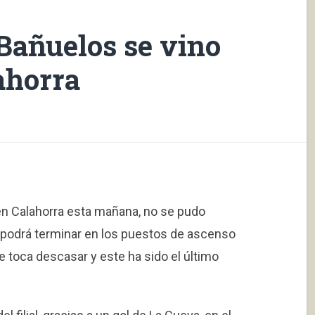
 Bañuelos se vino
ahorra
, en Calahorra esta mañana, no se pudo
o podrá terminar en los puestos de ascenso
le toca descasar y este ha sido el último