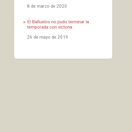
Fecha
8 de marzo de 2020
El Bañuelos no pudo terminar la
temporada con victoria
Fecha
26 de mayo de 2019