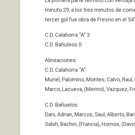
La primera parte terminó con ventaja del
minuto 29, a los tres minutos de com
tercer gol fue obra de Fresno en el 54’
C.D. Calahorra “A” 3
C.D. Bañuleos 0
Alineaciones:
C.D. Calahorra “A”:
Muriel, Palomino, Montes, Calvo, Raul,
Marco, Lacueva, (Merino), Vazquez, Fr
C.D. Bañuelos:
Dani, Adrian, Marcos, Saul, Alberto, Bar
Saleh, Bachiri, (Francia), Hornos, (Davi