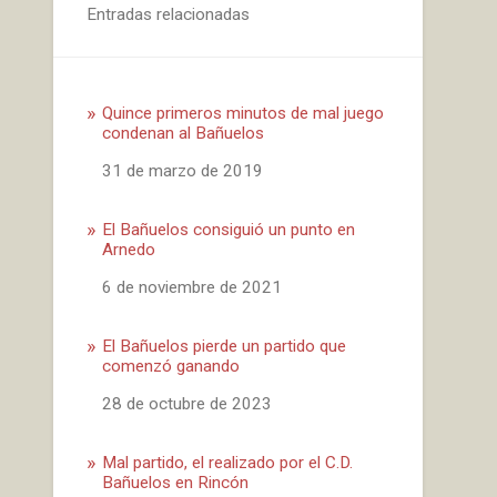
Entradas relacionadas
Quince primeros minutos de mal juego
condenan al Bañuelos
Fecha
31 de marzo de 2019
El Bañuelos consiguió un punto en
Arnedo
Fecha
6 de noviembre de 2021
El Bañuelos pierde un partido que
comenzó ganando
Fecha
28 de octubre de 2023
Mal partido,‭ ‬el realizado por el C.D.‭
‬Bañuelos en Rincón