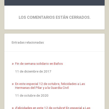
LOS COMENTARIOS ESTÁN CERRADOS.
Entradas relacionadas
Fin de semana solidario en Baños
Fecha
11 de diciembre de 2017
En este especial 12 de octubre, felicidades a Las
Hermanas del Pilar y a la Guardia Civil
Fecha
11 de octubre de 2020
¡Felicidades en este 12 de octubre! En especial a Las