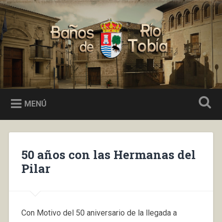
Saltar
al
Buscar
contenido
Baños de Río Tobía
MENÚ
50 años con las Hermanas del
Pilar
Con Motivo del 50 aniversario de la llegada a