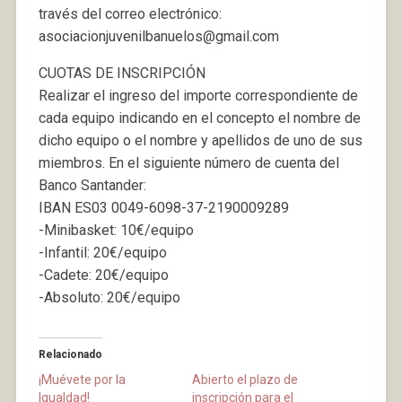
través del correo electrónico:
asociacionjuvenilbanuelos@gmail.com
CUOTAS DE INSCRIPCIÓN
Realizar el ingreso del importe correspondiente de
cada equipo indicando en el concepto el nombre de
dicho equipo o el nombre y apellidos de uno de sus
miembros. En el siguiente número de cuenta del
Banco Santander:
IBAN ES03 0049-6098-37-2190009289
-Minibasket: 10€/equipo
-Infantil: 20€/equipo
-Cadete: 20€/equipo
-Absoluto: 20€/equipo
Relacionado
¡Muévete por la
Abierto el plazo de
Igualdad!
inscripción para el