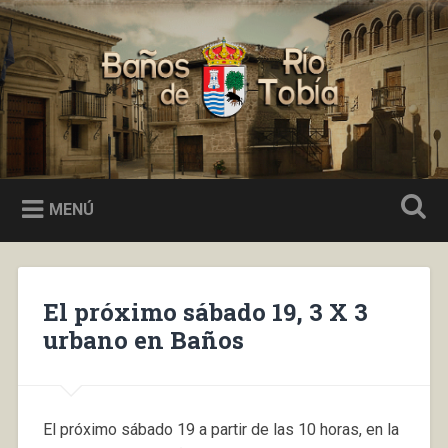
Saltar
al
Buscar
contenido
Baños de Río Tobía
MENÚ
El próximo sábado 19, 3 X 3
urbano en Baños
El próximo sábado 19 a partir de las 10 horas, en la