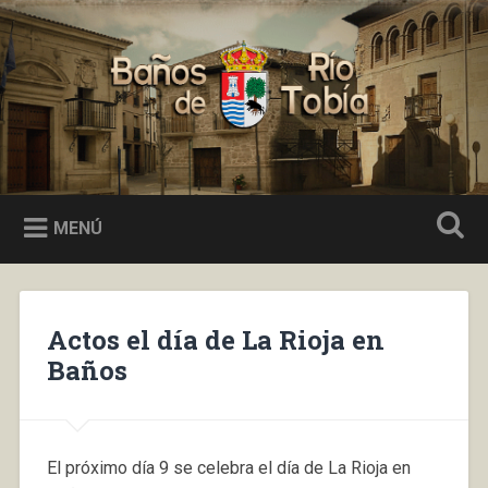
Saltar
al
Buscar
contenido
Baños de Río Tobía
MENÚ
Actos el día de La Rioja en
Baños
El próximo día 9 se celebra el día de La Rioja en