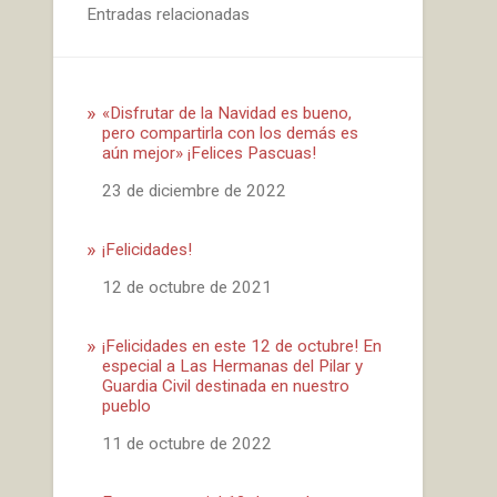
Entradas relacionadas
«Disfrutar de la Navidad es bueno,
pero compartirla con los demás es
aún mejor» ¡Felices Pascuas!
Fecha
23 de diciembre de 2022
¡Felicidades!
Fecha
12 de octubre de 2021
¡Felicidades en este 12 de octubre! En
especial a Las Hermanas del Pilar y
Guardia Civil destinada en nuestro
pueblo
Fecha
11 de octubre de 2022