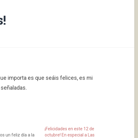
s!
 que importa es que seáis felices, es mi
 señaladas.
¡Felicidades en este 12 de
 un feliz día a la
octubre! En especial a Las