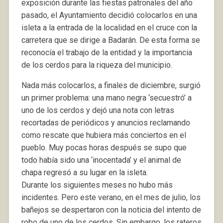
exposición durante las fiestas patronales del año
pasado, el Ayuntamiento decidió colocarlos en una
isleta a la entrada de la localidad en el cruce con la
carretera que se dirige a Badarán. De esta forma se
reconocía el trabajo de la entidad y la importancia
de los cerdos para la riqueza del municipio.
Nada más colocarlos, a finales de diciembre, surgió
un primer problema: una mano negra ‘secuestró’ a
uno de los cerdos y dejó una nota con letras
recortadas de periódicos y anuncios reclamando
como rescate que hubiera más conciertos en el
pueblo. Muy pocas horas después se supo que
todo había sido una ‘inocentada’ y el animal de
chapa regresó a su lugar en la isleta.
Durante los siguientes meses no hubo más
incidentes. Pero este verano, en el mes de julio, los
bañejos se despertaron con la noticia del intento de
robo de uno de los cerdos. Sin embargo, los rateros