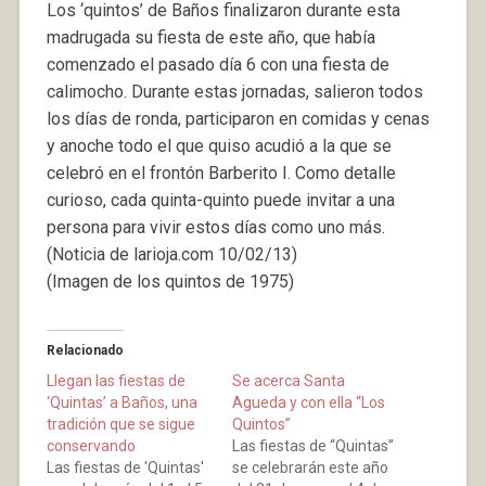
Los ‘quintos’ de Baños finalizaron durante esta
madrugada su fiesta de este año, que había
comenzado el pasado día 6 con una fiesta de
calimocho. Durante estas jornadas, salieron todos
los días de ronda, participaron en comidas y cenas
y anoche todo el que quiso acudió a la que se
celebró en el frontón Barberito I. Como detalle
curioso, cada quinta-quinto puede invitar a una
persona para vivir estos días como uno más.
(Noticia de larioja.com 10/02/13)
(Imagen de los quintos de 1975)
Relacionado
Llegan las fiestas de
Se acerca Santa
‘Quintas’ a Baños, una
Agueda y con ella “Los
tradición que se sigue
Quintos”
conservando
Las fiestas de “Quintas”
Las fiestas de 'Quintas'
se celebrarán este año