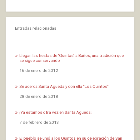
Entradas relacionadas
Llegan las fiestas de ‘Quintas’ a Baños, una tradición que
se sigue conservando
Fecha
16 de enero de 2012
Se acerca Santa Agueda y con ella “Los Quintos”
Fecha
28 de enero de 2018
¡Ya estamos otra vez en Santa Agueda!
Fecha
7 de febrero de 2013
El pueblo se unió a los Quintos en su celebración de San