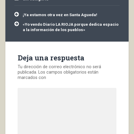
Navegación
¡Ya estamos otra vez en Santa Agueda!
de
entradas
«Yo vendo Diario LA RIOJA porque dedica espacio
a la información de los pueblos»
Deja una respuesta
Tu dirección de correo electrónico no será
publicada.
Los campos obligatorios están
marcados con