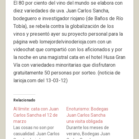
El 80 por ciento del vino del mundo se elabora con
diez variedades de uva. Juan Carlos Sancha,
bodeguero e investigador riojano (de Baños de Río
Tobía), se rebela contra la globalización de los
vinos y presentó ayer su proyecto personal para la
página web lomejordelvinoderioja.com con un
videochat que compartió con los aficionados y por
la noche en una magistral cata en el hotel Husa Gran
Vía con variedades minoritarias que disfrutaron
gratuitamente 50 personas por sorteo. (noticia de
larioja.com del 13-03-12)
Relacionado
Al límite: cata con Juan
Enoturismo: Bodegas
Carlos Sancha el 12 de
Juan Carlos Sancha
marzo
una visita obligada
Las cosas no son por
Durante los meses de
casualidad. Juan Carlos
verano, Bodegas Juan