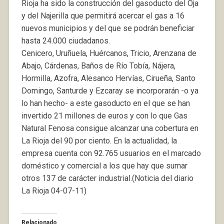
Rioja ha sido la construcción del gasoducto del Oja
y del Najerilla que permitirá acercar el gas a 16
nuevos municipios y del que se podrán beneficiar
hasta 24.000 ciudadanos.
Cenicero, Uruñuela, Huércanos, Tricio, Arenzana de
Abajo, Cárdenas, Baños de Río Tobía, Nájera,
Hormilla, Azofra, Alesanco Hervías, Cirueña, Santo
Domingo, Santurde y Ezcaray se incorporarán -o ya
lo han hecho- a este gasoducto en el que se han
invertido 21 millones de euros y con lo que Gas
Natural Fenosa consigue alcanzar una cobertura en
La Rioja del 90 por ciento. En la actualidad, la
empresa cuenta con 92.765 usuarios en el marcado
doméstico y comercial a los que hay que sumar
otros 137 de carácter industrial.(Noticia del diario
La Rioja 04-07-11)
Relacionado