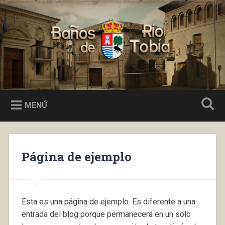
Saltar
al
Buscar
contenido
Baños de Río Tobía
MENÚ
Página de ejemplo
Esta es una página de ejemplo. Es diferente a una
entrada del blog porque permanecerá en un solo