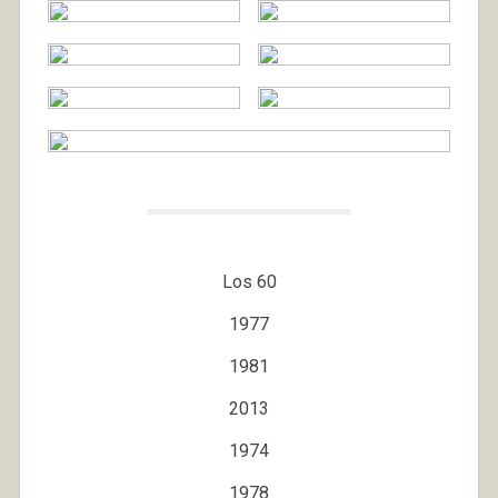
Los 60
1977
1981
2013
1974
1978