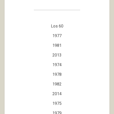
Los 60
1977
1981
2013
1974
1978
1982
2014
1975
1979